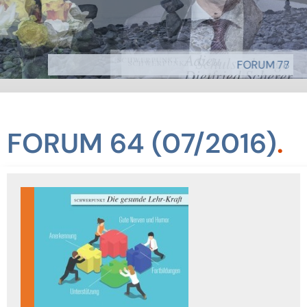
FORUM 78
FORUM 77
FORUM 64 (07/2016)