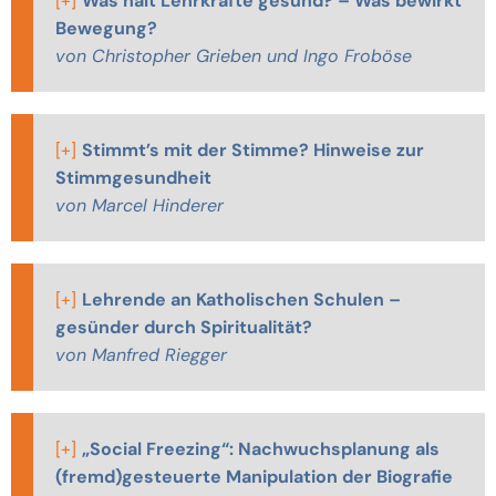
[+]
Was hält Lehrkräfte gesund? – Was bewirkt
Bewegung?
von Christopher Grieben und Ingo Froböse
[+]
Stimmt’s mit der Stimme? Hinweise zur
Stimmgesundheit
von Marcel Hinderer
[+]
Lehrende an Katholischen Schulen –
gesünder durch Spiritualität?
von Manfred Riegger
[+]
„Social Freezing“: Nachwuchsplanung als
(fremd)gesteuerte Manipulation der Biografie