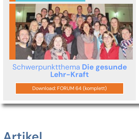
Schwerpunktthema
Die gesunde
Lehr-Kraft
Download: FORUM 64 (komplett)
Artikel