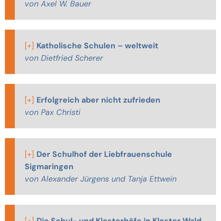
von Axel W. Bauer
[+]
Katholische Schulen – weltweit
von Dietfried Scherer
[+]
Erfolgreich aber nicht zufrieden
von Pax Christi
[+]
Der Schulhof der Liebfrauenschule
Sigmaringen
von Alexander Jürgens und Tanja Ettwein
[+]
Die Schul- und Klosterhöfe in Kloster Wald