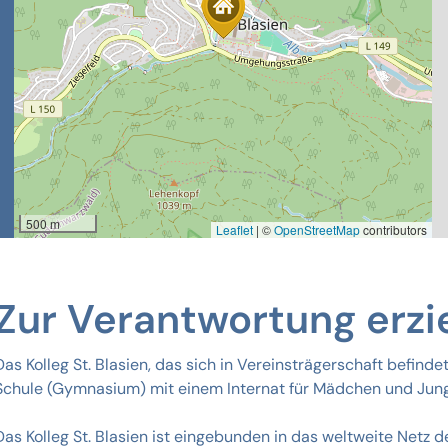
Zur Verantwortung erz
Das Kolleg St. Blasien, das sich in Vereinsträgerschaft befindet
Schule (Gymnasium) mit einem Internat für Mädchen und Jun
Das Kolleg St. Blasien ist eingebunden in das weltweite Netz 