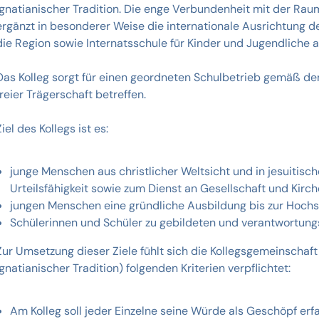
ignatianischer Tradition. Die enge Verbundenheit mit der Rau
ergänzt in besonderer Weise die internationale Ausrichtung de
die Region sowie Internatsschule für Kinder und Jugendliche 
Das Kolleg sorgt für einen geordneten Schulbetrieb gemäß de
freier Trägerschaft betreffen.
Ziel des Kollegs ist es:
junge Menschen aus christlicher Weltsicht und in jesuitisc
Urteilsfähigkeit sowie zum Dienst an Gesellschaft und Kirch
jungen Menschen eine gründliche Ausbildung bis zur Hochsc
Schülerinnen und Schüler zu gebildeten und verantwortung
Zur Umsetzung dieser Ziele fühlt sich die Kollegsgemeinscha
ignatianischer Tradition) folgenden Kriterien verpflichtet:
Am Kolleg soll jeder Einzelne seine Würde als Geschöpf erf