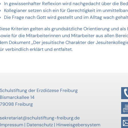
In gewissenhafter Reflexion wird nachgedacht über die Be
Kollegianer setzen sich ein für Gerechtigkeit im unmittelba
Die Frage nach Gott wird gestellt und im Alltag wach gehal
Diese Kriterien gelten als grundsätzliche Orientierung und als
sowie für die Mitarbeiterinnen und Mitarbeiter aus allen Ber
dem Dokument „Der jesuitische Charakter der Jesuitenkollegi
für verbindlich erklärt und entfaltet.
Schulstiftung der Erzdiözese Freiburg
Bismarckallee 14
79098 Freiburg
sekretariat@schulstiftung-freiburg.de
Impressum
|
Datenschutz
|
Hinweisgebersystem