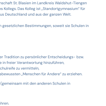
mschaft St. Blasien im Landkreis Waldshut-Tiengen
s Kollegs. Das Kolleg ist „Standortgymnasium“ für
aus Deutschland und aus der ganzen Welt.
n gesetzlichen Bestimmungen, soweit sie Schulen in
her Tradition zu persönlicher Entscheidungs- bzw.
e in freier Verantwortung hinzuführen,
hulreife zu vermitteln,
sbewussten „Menschen für Andere“ zu erziehen.
ft (gemeinsam mit den anderen Schulen in
ahren.