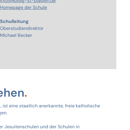
info@kolleg-st-blasien.de
Homepage der Schule
Schulleitung
Oberstudiendirektor
Michael Becker
iehen
, ist eine staatlich anerkannte, freie katholische
gen.
der Jesuitenschulen und der Schulen in