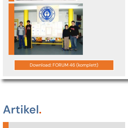
Download: FORUM 46 (komplett)
Artikel