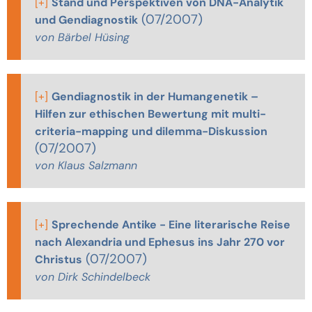
[+]
Stand und Perspektiven von DNA-Analytik
(07/2007)
und Gendiagnostik
von Bärbel Hüsing
[+]
Gendiagnostik in der Humangenetik –
Hilfen zur ethischen Bewertung mit multi-
criteria-mapping und dilemma-Diskussion
(07/2007)
von Klaus Salzmann
[+]
Sprechende Antike - Eine literarische Reise
nach Alexandria und Ephesus ins Jahr 270 vor
(07/2007)
Christus
von Dirk Schindelbeck