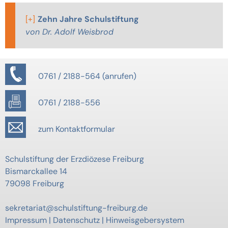
[+]
Zehn Jahre Schulstiftung
von Dr. Adolf Weisbrod
0761 / 2188-564
0761 / 2188-556
zum Kontaktformular
Schulstiftung der Erzdiözese Freiburg
Bismarckallee 14
79098 Freiburg
sekretariat@schulstiftung-freiburg.de
Impressum
|
Datenschutz
|
Hinweisgebersystem