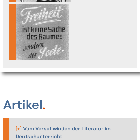
Artikel
[+]
Vom Verschwinden der Literatur im
Deutschunterricht